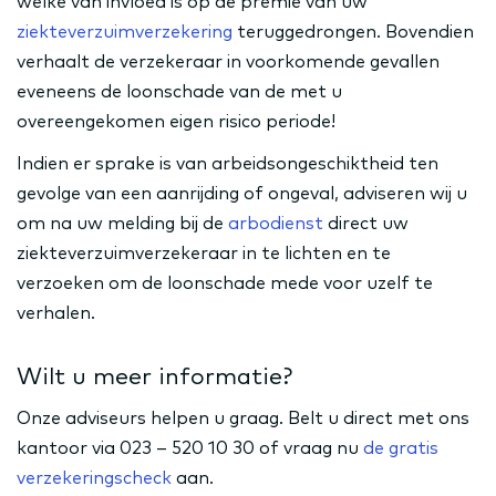
welke van invloed is op de premie van uw
ziekteverzuimverzekering
teruggedrongen. Bovendien
verhaalt de verzekeraar in voorkomende gevallen
eveneens de loonschade van de met u
overeengekomen eigen risico periode!
Indien er sprake is van arbeidsongeschiktheid ten
gevolge van een aanrijding of ongeval, adviseren wij u
om na uw melding bij de
arbodienst
direct uw
ziekteverzuimverzekeraar in te lichten en te
verzoeken om de loonschade mede voor uzelf te
verhalen.
Wilt u meer informatie?
Onze adviseurs helpen u graag. Belt u direct met ons
kantoor via 023 – 520 10 30 of vraag nu
de gratis
verzekeringscheck
aan.