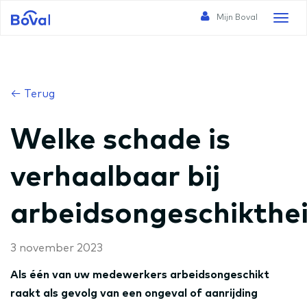
Mijn Boval
Toggl
naviga
← Terug
Welke schade is
verhaalbaar bij
arbeidsongeschikthe
3 november 2023
Als één van uw medewerkers arbeidsongeschikt
raakt als gevolg van een ongeval of aanrijding