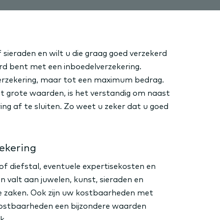
f sieraden en wilt u die graag goed verzekerd
rd bent met een inboedelverzekering.
verzekering, maar tot een maximum bedrag.
 grote waarden, is het verstandig om naast
g af te sluiten. Zo weet u zeker dat u goed
ekering
of diefstal, eventuele expertisekosten en
valt aan juwelen, kunst, sieraden en
re zaken. Ook zijn uw kostbaarheden met
kostbaarheden een bijzondere waarden
k.