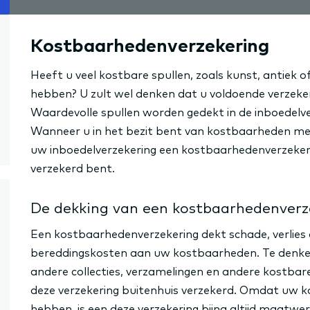
Kostbaarhedenverzekering
Heeft u veel kostbare spullen, zoals kunst, antiek o
hebben? U zult wel denken dat u voldoende verzeke
Waardevolle spullen worden gedekt in de inboedel
Wanneer u in het bezit bent van kostbaarheden met
uw inboedelverzekering een kostbaarhedenverzekerin
verzekerd bent.
De dekking van een kostbaarhedenverz
Een kostbaarhedenverzekering dekt schade, verlies 
bereddingskosten aan uw kostbaarheden. Te denken 
andere collecties, verzamelingen en andere kostba
deze verzekering buitenhuis verzekerd. Omdat uw 
hebben, is een deze verzekering bijna altijd maatwer