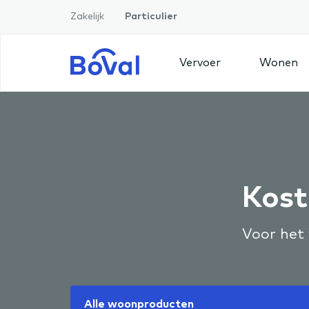
Zakelijk
Particulier
Vervoer
Wonen
Kost
Voor het 
Alle woonproducten