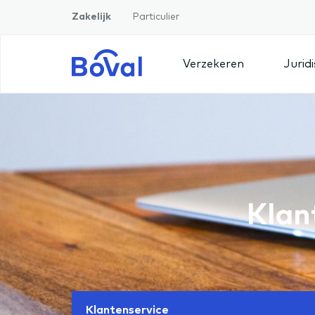
Zakelijk
Particulier
Verzekeren
Jurid
Klan
Klantenservice