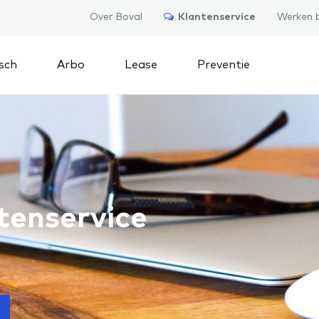
Over Boval
Klantenservice
Werken b
isch
Arbo
Lease
Preventie
tenservice