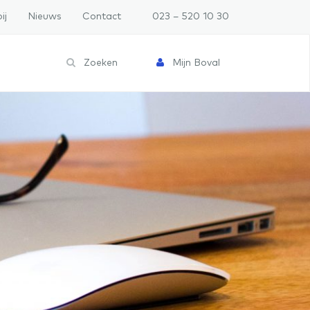
ij
Nieuws
Contact
023 – 520 10 30
Zoeken
Mijn Boval