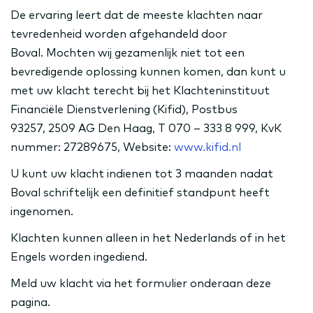
De ervaring leert dat de meeste klachten naar
tevredenheid worden afgehandeld door
Boval.
Mochten wij gezamenlijk niet tot een
bevredigende oplossing kunnen komen, dan kunt u
met uw klacht terecht bij het
Klachteninstituut
Financiële Dienstverlening (Kifid), Postbus
93257, 2509 AG Den Haag, T 070 – 333 8 999, KvK
nummer: 27289675, Website:
www.kifid.nl
U kunt uw klacht indienen tot 3 maanden nadat
Boval schriftelijk een definitief standpunt heeft
ingenomen.
Klachten kunnen alleen in het Nederlands of in het
Engels worden ingediend.
Meld uw klacht via het formulier onderaan deze
pagina.