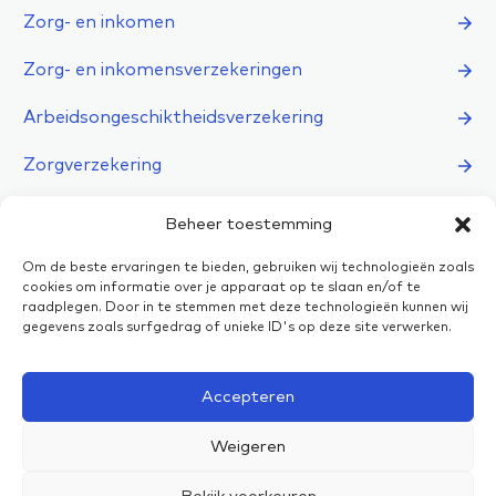
Zorg- en inkomen
Zorg- en inkomensverzekeringen
Arbeidsongeschiktheidsverzekering
Zorgverzekering
Alle verzekeringen →
Beheer toestemming
Recht
Om de beste ervaringen te bieden, gebruiken wij technologieën zoals
cookies om informatie over je apparaat op te slaan en/of te
raadplegen. Door in te stemmen met deze technologieën kunnen wij
gegevens zoals surfgedrag of unieke ID's op deze site verwerken.
Accepteren
Privacyverklaring
Weigeren