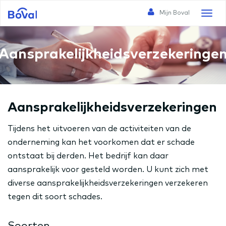
Mijn Boval
Toggl
naviga
Aansprakelijkheidsverzekeringe
Aansprakelijkheidsverzekeringen
Tijdens het uitvoeren van de activiteiten van de
onderneming kan het voorkomen dat er schade
ontstaat bij derden. Het bedrijf kan daar
aansprakelijk voor gesteld worden. U kunt zich met
diverse aansprakelijkheidsverzekeringen verzekeren
tegen dit soort schades.
Soorten