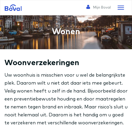
Mijn Boval
Toggl
naviga
Wonen
Woonverzekeringen
Uw woonhuis is misschien voor u wel de belangrijkste
plek. Daarom wilt u niet dat daar iets mee gebeurt.
Veilig wonen heeft u zelf in de hand. Bijvoorbeeld door
een preventiebewuste houding en door maatregelen
te nemen tegen brand en inbraak. Maar risico’s sluit u
nooit helemaal uit. Daarom is het handig om u goed
te verzekeren met verschillende woonverzekeringen.