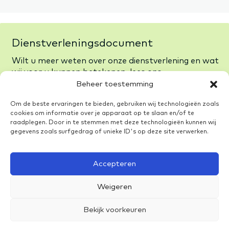
Dienstverleningsdocument
Wilt u meer weten over onze dienstverlening en wat
wij voor u kunnen betekenen, lees ons
dienstverlenings-document.
Beheer toestemming
Bekijk Documenten
Om de beste ervaringen te bieden, gebruiken wij technologieën zoals
cookies om informatie over je apparaat op te slaan en/of te
raadplegen. Door in te stemmen met deze technologieën kunnen wij
gegevens zoals surfgedrag of unieke ID's op deze site verwerken.
Accepteren
Privacyverklaring
Weigeren
Bekijk voorkeuren
Algemene voorwaarden