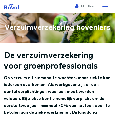
Mijn Boval
Toggl
naviga
Verzuimverzekering hoveniers
De verzuimverzekering
voor groenprofessionals
Op verzuim zit niemand te wachten, maar ziekte kan
iedereen overkomen. Als werkgever zijn er een
aantal verplichtingen waaraan moet worden
voldaan. Bij ziekte bent u namelijk verplicht om de
eerste twee jaar minimaal 70% van het loon door te
betalen aan de zieke werknemer. Bij langdurig