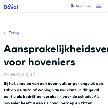
Mijn Boval
Toggl
naviga
← Terug
Aansprakelijkheidsve
voor hoveniers
8 augustus 2023
Bij het snoeien van een boom valt er per ongeluk een
tak op de auto of woning van uw klant. In dit geval
bent u als bedrijf aansprakelijk voor de schade. Als
hovenier heeft u een risicovol beroep en zitten