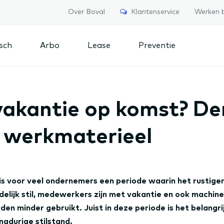
Over Boval
Klantenservice
Werken b
isch
Arbo
Lease
Preventie
akantie op komst? De
 werkmaterieel
s voor veel ondernemers een periode waarin het rustiger 
jdelijk stil, medewerkers zijn met vakantie en ook machine
n minder gebruikt. Juist in deze periode is het belangrij
langdurige stilstand.