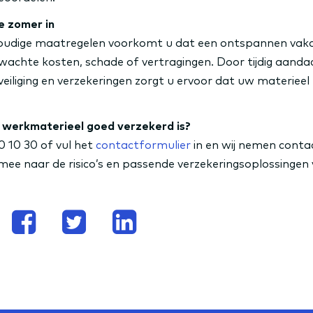
e zomer in
oudige maatregelen voorkomt u dat een ontspannen vak
wachte kosten, schade of vertragingen. Door tijdig aanda
iliging en verzekeringen zorgt u ervoor dat uw materieel
 werkmaterieel goed verzekerd is?
0 10 30 of vul het
contactformulier
in en wij nemen conta
 mee naar de risico’s en passende verzekeringsoplossingen