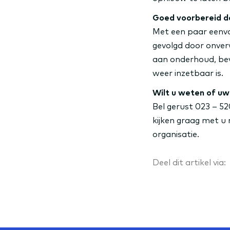
Goed voorbereid d
Met een paar eenv
gevolgd door onver
aan onderhoud, beve
weer inzetbaar is.
Wilt u weten of uw
Bel gerust 023 – 52
kijken graag met u
organisatie.
Deel dit artikel via: