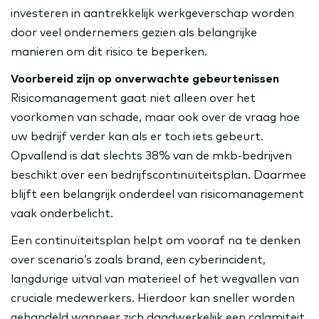
investeren in aantrekkelijk werkgeverschap worden
door veel ondernemers gezien als belangrijke
manieren om dit risico te beperken.
Voorbereid zijn op onverwachte gebeurtenissen
Risicomanagement gaat niet alleen over het
voorkomen van schade, maar ook over de vraag hoe
uw bedrijf verder kan als er toch iets gebeurt.
Opvallend is dat slechts 38% van de mkb-bedrijven
beschikt over een bedrijfscontinuïteitsplan. Daarmee
blijft een belangrijk onderdeel van risicomanagement
vaak onderbelicht.
Een continuïteitsplan helpt om vooraf na te denken
over scenario’s zoals brand, een cyberincident,
langdurige uitval van materieel of het wegvallen van
cruciale medewerkers. Hierdoor kan sneller worden
gehandeld wanneer zich daadwerkelijk een calamiteit