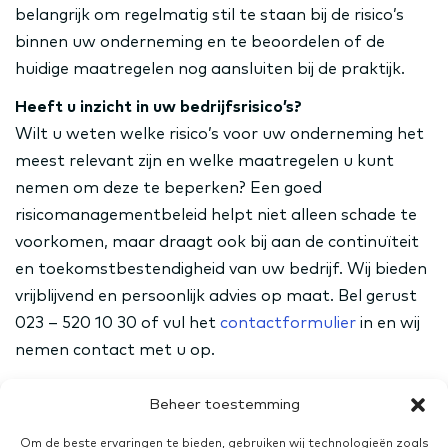
belangrijk om regelmatig stil te staan bij de risico’s
binnen uw onderneming en te beoordelen of de
huidige maatregelen nog aansluiten bij de praktijk.
Heeft u inzicht in uw bedrijfsrisico’s?
Wilt u weten welke risico’s voor uw onderneming het
meest relevant zijn en welke maatregelen u kunt
nemen om deze te beperken? Een goed
risicomanagementbeleid helpt niet alleen schade te
voorkomen, maar draagt ook bij aan de continuïteit
en toekomstbestendigheid van uw bedrijf. Wij bieden
vrijblijvend en persoonlijk advies op maat. Bel gerust
023 – 520 10 30 of vul het
contactformulier
in en wij
nemen contact met u op.
Bron: Avero
Beheer toestemming
Deel dit artikel via:
Om de beste ervaringen te bieden, gebruiken wij technologieën zoals