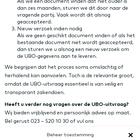
Als we een document vinden dat niet ouder is
dan zes maanden, sturen we dit door naar de
vragende partij. Vaak wordt dit alsnog
geaccepteerd.
Nieuw verzoek indien nodig
Als we geen geschikt document vinden of als het
bestaande document niet wordt geaccepteerd,
dan sturen we u alsnog een nieuw verzoek om
de UBO-gegevens aan te leveren.
We begrijpen dat het proces soms omslachtig of
herhalend kan aanvoelen. Toch is de relevantie groot,
omdat de UBO-uitvraag essentieel is van veilig en
transparant zakendoen.
Heeft u verder nog vragen over de UBO-uitvraag?
Wij bieden vrijblijvend en persoonlijk advies op maat.
Bel gerust 023 – 520 10 30 of vul ons
contactformulier
in en wij nemen contact met u op.
Beheer toestemming