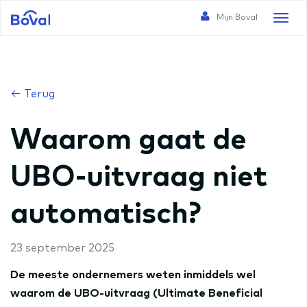
Mijn Boval
Toggl
naviga
← Terug
Waarom gaat de
UBO-uitvraag niet
automatisch?
23 september 2025
De meeste ondernemers weten inmiddels wel
waarom de UBO-uitvraag (Ultimate Beneficial