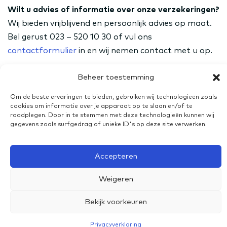
Wilt u advies of informatie over onze verzekeringen?
Wij bieden vrijblijvend en persoonlijk advies op maat.
Bel gerust 023 – 520 10 30 of vul ons
contactformulier
in en wij nemen contact met u op.
Beheer toestemming
Deel dit artikel via:
Om de beste ervaringen te bieden, gebruiken wij technologieën zoals
cookies om informatie over je apparaat op te slaan en/of te
raadplegen. Door in te stemmen met deze technologieën kunnen wij
gegevens zoals surfgedrag of unieke ID's op deze site verwerken.
Privacyverklaring
Accepteren
Weigeren
Algemene voorwaarden
Bekijk voorkeuren
Privacyverklaring