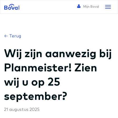
Mijn Boval
Toggl
naviga
← Terug
Wij zijn aanwezig bij
Planmeister! Zien
wij u op 25
september?
21 augustus 2025