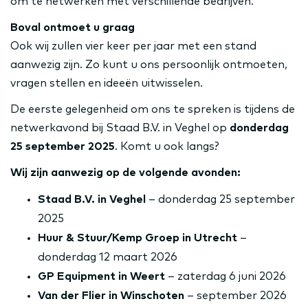
om te netwerken met verschillende bedrijven.
Boval ontmoet u graag
Ook wij zullen vier keer per jaar met een stand
aanwezig zijn. Zo kunt u ons persoonlijk ontmoeten,
vragen stellen en ideeën uitwisselen.
De eerste gelegenheid om ons te spreken is tijdens de
netwerkavond bij Staad B.V. in Veghel op
donderdag
25 september 2025
. Komt u ook langs?
Wij zijn aanwezig op de volgende avonden:
Staad B.V. in Veghel
– donderdag 25 september
2025
Huur & Stuur/Kemp Groep in Utrecht
–
donderdag 12 maart 2026
GP Equipment in Weert
– zaterdag 6 juni 2026
Van der Flier in Winschoten
– september 2026