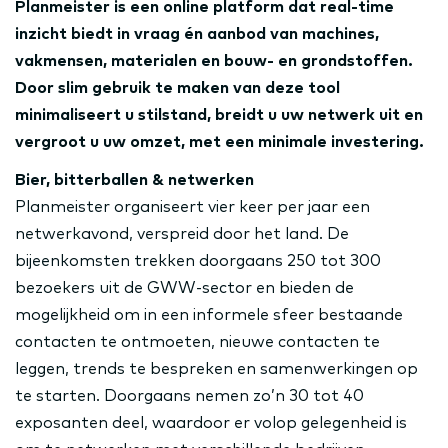
Planmeister is een online platform dat real-time
inzicht biedt in vraag én aanbod van machines,
vakmensen, materialen en bouw- en grondstoffen.
Door slim gebruik te maken van deze tool
minimaliseert u stilstand, breidt u uw netwerk uit en
vergroot u uw omzet, met een minimale investering.
Bier, bitterballen & netwerken
Planmeister organiseert vier keer per jaar een
netwerkavond, verspreid door het land. De
bijeenkomsten trekken doorgaans 250 tot 300
bezoekers uit de GWW-sector en bieden de
mogelijkheid om in een informele sfeer bestaande
contacten te ontmoeten, nieuwe contacten te
leggen, trends te bespreken en samenwerkingen op
te starten. Doorgaans nemen zo’n 30 tot 40
exposanten deel, waardoor er volop gelegenheid is