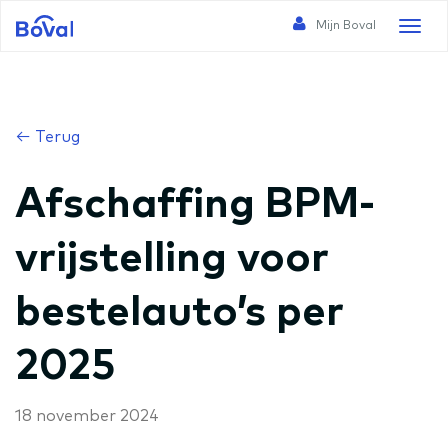
Mijn Boval
Toggl
naviga
← Terug
Afschaffing BPM-
vrijstelling voor
bestelauto’s per
2025
18 november 2024